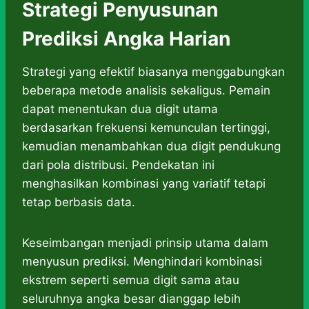
Strategi Penyusunan
Prediksi Angka Harian
Strategi yang efektif biasanya menggabungkan
beberapa metode analisis sekaligus. Pemain
dapat menentukan dua digit utama
berdasarkan frekuensi kemunculan tertinggi,
kemudian menambahkan dua digit pendukung
dari pola distribusi. Pendekatan ini
menghasilkan kombinasi yang variatif tetapi
tetap berbasis data.
Keseimbangan menjadi prinsip utama dalam
menyusun prediksi. Menghindari kombinasi
ekstrem seperti semua digit sama atau
seluruhnya angka besar dianggap lebih