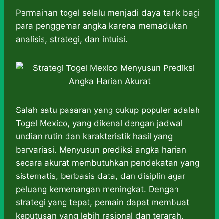
h
a
e
e
i
h
a
c
s
l
n
a
Permainan togel selalu menjadi daya tarik bagi
t
e
s
e
e
r
para penggemar angka karena memadukan
s
b
e
g
e
analisis, strategi, dan intuisi.
A
o
n
r
p
o
g
a
p
k
e
m
r
Salah satu pasaran yang cukup populer adalah
Togel Mexico, yang dikenal dengan jadwal
undian rutin dan karakteristik hasil yang
bervariasi. Menyusun prediksi angka harian
secara akurat membutuhkan pendekatan yang
sistematis, berbasis data, dan disiplin agar
peluang kemenangan meningkat. Dengan
strategi yang tepat, pemain dapat membuat
keputusan yang lebih rasional dan terarah.