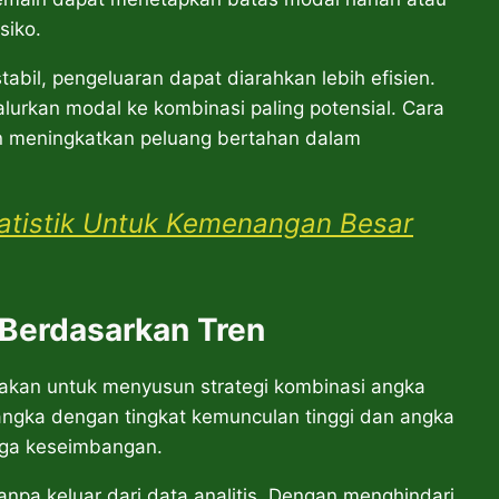
siko.
bil, pengeluaran dapat diarahkan lebih efisien.
rkan modal ke kombinasi paling potensial. Cara
an meningkatkan peluang bertahan dalam
atistik Untuk Kemenangan Besar
 Berdasarkan Tren
unakan untuk menyusun strategi kombinasi angka
ngka dengan tingkat kemunculan tinggi dan angka
aga keseimbangan.
tanpa keluar dari data analitis. Dengan menghindari