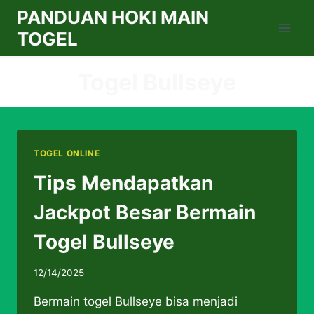
Skip
PANDUAN HOKI MAIN
to
TOGEL
content
Togel Bullseye
TOGEL ONLINE
Tips Mendapatkan
Jackpot Besar Bermain
Togel Bullseye
12/14/2025
Bermain togel Bullseye bisa menjadi