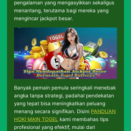
pengalaman yang mengasyikkan sekaligus
menantang, terutama bagi mereka yang
mengincar jackpot besar.
Banyak pemain pemula seringkali menebak
angka tanpa strategi, padahal pendekatan
yang tepat bisa meningkatkan peluang
menang secara signifikan. Disini
PANDUAN
HOKI MAIN TOGEL
kami membahas tips
profesional yang efektif, mulai dari