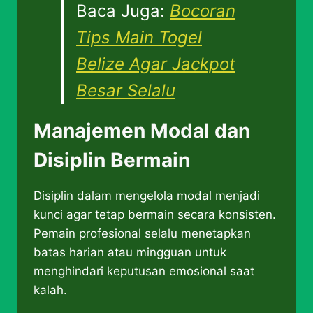
Baca Juga:
Bocoran
Tips Main Togel
Belize Agar Jackpot
Besar Selalu
Manajemen Modal dan
Disiplin Bermain
Disiplin dalam mengelola modal menjadi
kunci agar tetap bermain secara konsisten.
Pemain profesional selalu menetapkan
batas harian atau mingguan untuk
menghindari keputusan emosional saat
kalah.