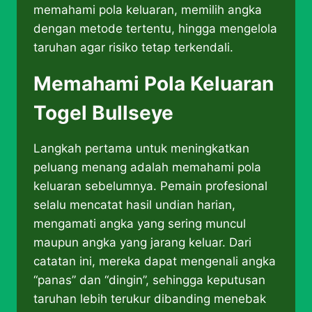
memahami pola keluaran, memilih angka
dengan metode tertentu, hingga mengelola
taruhan agar risiko tetap terkendali.
Memahami Pola Keluaran
Togel Bullseye
Langkah pertama untuk meningkatkan
peluang menang adalah memahami pola
keluaran sebelumnya. Pemain profesional
selalu mencatat hasil undian harian,
mengamati angka yang sering muncul
maupun angka yang jarang keluar. Dari
catatan ini, mereka dapat mengenali angka
“panas” dan “dingin”, sehingga keputusan
taruhan lebih terukur dibanding menebak