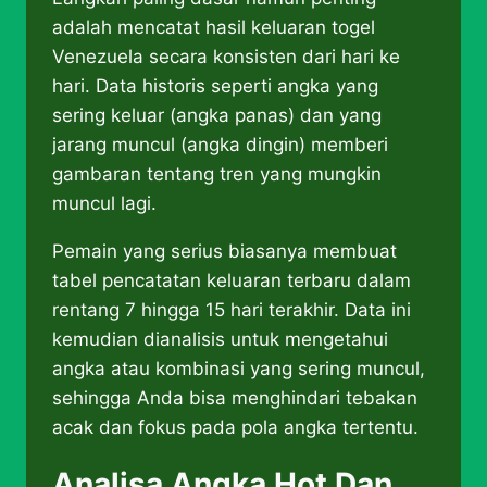
adalah mencatat hasil keluaran togel
Venezuela secara konsisten dari hari ke
hari. Data historis seperti angka yang
sering keluar (angka panas) dan yang
jarang muncul (angka dingin) memberi
gambaran tentang tren yang mungkin
muncul lagi.
Pemain yang serius biasanya membuat
tabel pencatatan keluaran terbaru dalam
rentang 7 hingga 15 hari terakhir. Data ini
kemudian dianalisis untuk mengetahui
angka atau kombinasi yang sering muncul,
sehingga Anda bisa menghindari tebakan
acak dan fokus pada pola angka tertentu.
Analisa Angka Hot Dan