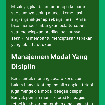
Misalnya, jika dalam beberapa keluaran
sebelumnya sering muncul kombinasi
angka ganjil-genap sebagai hasil, Anda
bisa mempertimbangkan pola tersebut
saat menyiapkan prediksi berikutnya.
Teknik ini membantu menciptakan tebakan
yang lebih terstruktur.
Manajemen Modal Yang
Disiplin
Kunci untuk menang secara konsisten
bukan hanya tentang memilih angka, tetapi
juga mengelola modal dengan disiplin.
Banyak pemain memiliki prediksi bagus,
tetapi kalah karena taruhan emosional atau