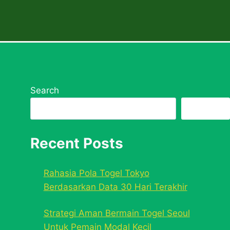
Search
Search
Recent Posts
Rahasia Pola Togel Tokyo
Berdasarkan Data 30 Hari Terakhir
Strategi Aman Bermain Togel Seoul
Untuk Pemain Modal Kecil