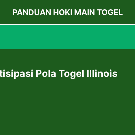
PANDUAN HOKI MAIN TOGEL
sipasi Pola Togel Illinois