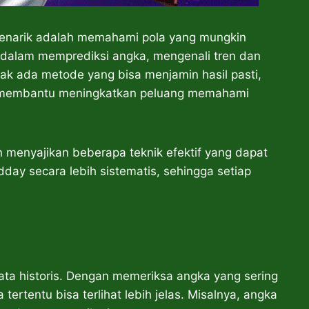
 menarik adalah memahami pola yang mungkin
t dalam memprediksi angka, mengenali tren dan
idak ada metode yang bisa menjamin hasil pasti,
t membantu meningkatkan peluang memahami
 menyajikan beberapa teknik efektif yang dapat
dday secara lebih sistematis, sehingga setiap
ata historis. Dengan memeriksa angka yang sering
tertentu bisa terlihat lebih jelas. Misalnya, angka