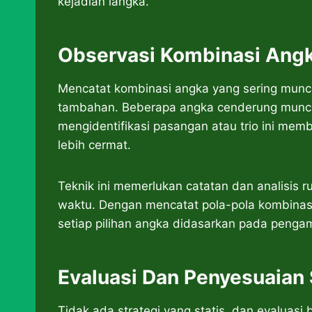
kejadian langka.
Observasi Kombinasi Ang
Mencatat kombinasi angka yang sering mun
tambahan. Beberapa angka cenderung muncu
mengidentifikasi pasangan atau trio ini me
lebih cermat.
Teknik ini memerlukan catatan dan analisis r
waktu. Dengan mencatat pola-pola kombinasi, 
setiap pilihan angka didasarkan pada pengama
Evaluasi Dan Penyesuaian 
Tidak ada strategi yang statis, dan evaluasi