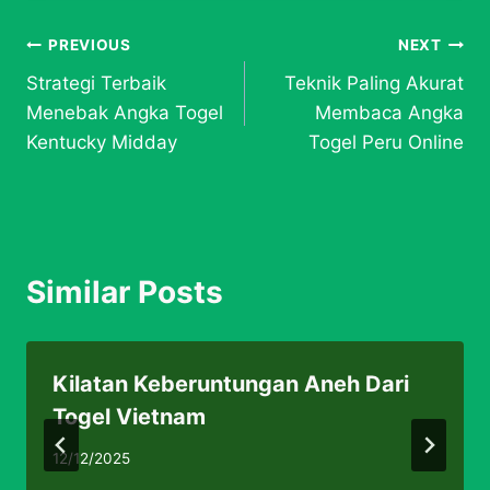
Post
PREVIOUS
NEXT
Strategi Terbaik
Teknik Paling Akurat
navigation
Menebak Angka Togel
Membaca Angka
Kentucky Midday
Togel Peru Online
Similar Posts
Kilatan Keberuntungan Aneh Dari
Togel Vietnam
12/12/2025