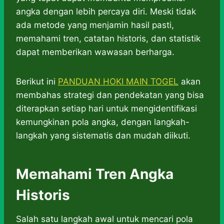
angka dengan lebih percaya diri. Meski tidak
ada metode yang menjamin hasil pasti,
memahami tren, catatan historis, dan statistik
dapat memberikan wawasan berharga.
Berikut ini
PANDUAN HOKI MAIN TOGEL
akan
membahas strategi dan pendekatan yang bisa
diterapkan setiap hari untuk mengidentifikasi
kemungkinan pola angka, dengan langkah-
langkah yang sistematis dan mudah diikuti.
Memahami Tren Angka
Historis
Salah satu langkah awal untuk mencari pola