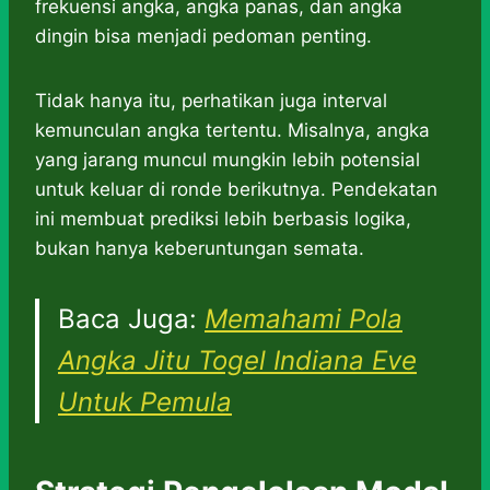
frekuensi angka, angka panas, dan angka
dingin bisa menjadi pedoman penting.
Tidak hanya itu, perhatikan juga interval
kemunculan angka tertentu. Misalnya, angka
yang jarang muncul mungkin lebih potensial
untuk keluar di ronde berikutnya. Pendekatan
ini membuat prediksi lebih berbasis logika,
bukan hanya keberuntungan semata.
Baca Juga:
Memahami Pola
Angka Jitu Togel Indiana Eve
Untuk Pemula