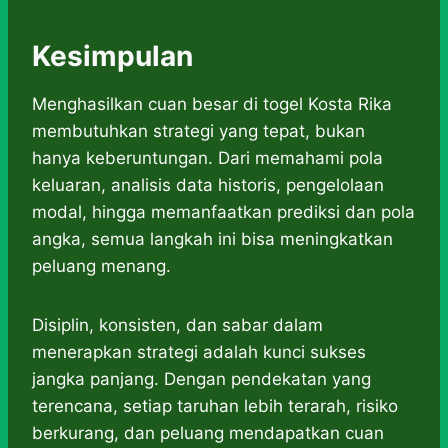
Kesimpulan
Menghasilkan cuan besar di togel Kosta Rika
membutuhkan strategi yang tepat, bukan
hanya keberuntungan. Dari memahami pola
keluaran, analisis data historis, pengelolaan
modal, hingga memanfaatkan prediksi dan pola
angka, semua langkah ini bisa meningkatkan
peluang menang.
Disiplin, konsisten, dan sabar dalam
menerapkan strategi adalah kunci sukses
jangka panjang. Dengan pendekatan yang
terencana, setiap taruhan lebih terarah, risiko
berkurang, dan peluang mendapatkan cuan