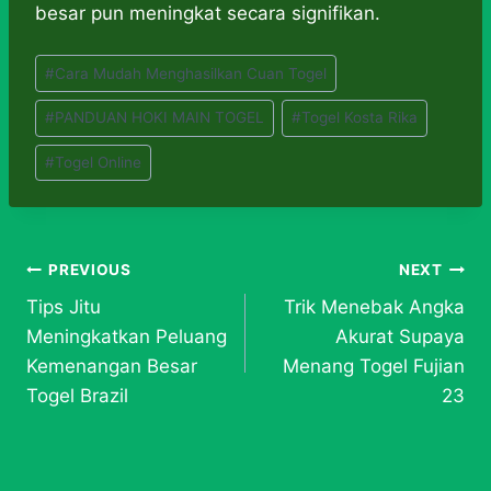
besar pun meningkat secara signifikan.
Post
#
Cara Mudah Menghasilkan Cuan Togel
Tags:
#
PANDUAN HOKI MAIN TOGEL
#
Togel Kosta Rika
#
Togel Online
Post
PREVIOUS
NEXT
Tips Jitu
Trik Menebak Angka
navigation
Meningkatkan Peluang
Akurat Supaya
Kemenangan Besar
Menang Togel Fujian
Togel Brazil
23