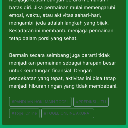
batas diri. Jika permainan mulai memengaruhi
emosi, waktu, atau aktivitas sehari-hari,
mengambil jeda adalah langkah yang bijak.
Kesadaran ini membantu menjaga permainan
tetap dalam porsi yang sehat.
Bermain secara seimbang juga berarti tidak
menjadikan permainan sebagai harapan besar
untuk keuntungan finansial. Dengan
pendekatan yang tepat, aktivitas ini bisa tetap
menjadi hiburan ringan yang tidak membebani.
Post
#
PANDUAN HOKI MAIN TOGEL
#
PREDIKSI JITU
Tags:
#
Togel Online
#
TOGEL ONLINE AKURAT