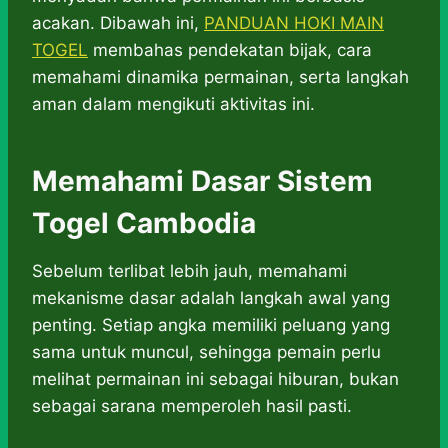
acakan. Dibawah ini,
PANDUAN HOKI MAIN
TOGEL
membahas pendekatan bijak, cara
memahami dinamika permainan, serta langkah
aman dalam mengikuti aktivitas ini.
Memahami Dasar Sistem
Togel Cambodia
Sebelum terlibat lebih jauh, memahami
mekanisme dasar adalah langkah awal yang
penting. Setiap angka memiliki peluang yang
sama untuk muncul, sehingga pemain perlu
melihat permainan ini sebagai hiburan, bukan
sebagai sarana memperoleh hasil pasti.