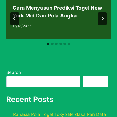
Cara Menyusun Prediksi Togel New
York Mid Dari Pola Angka
12/13/2025
Search
Search
Recent Posts
Rahasia Pola Togel Tokyo Berdasarkan Data