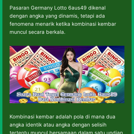
h
a
e
e
i
h
a
c
s
l
n
a
Pasaran Germany Lotto 6aus49 dikenal
t
e
s
e
e
r
dengan angka yang dinamis, tetapi ada
s
b
e
g
e
fenomena menarik ketika kombinasi kembar
A
o
n
r
muncul secara berkala.
p
o
g
a
p
k
e
m
r
Kombinasi kembar adalah pola di mana dua
angka identik atau angka dengan selisih
tertentu muncul bersamaan dalam satu undian.