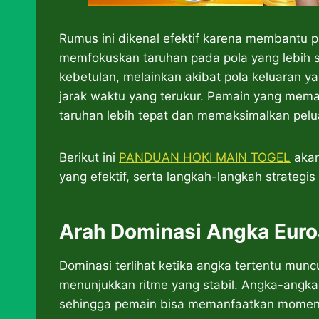
Rumus ini dikenal efektif karena membantu 
memfokuskan taruhan pada pola yang lebih s
kebetulan, melainkan akibat pola keluaran 
jarak waktu yang terukur. Pemain yang mema
taruhan lebih tepat dan memaksimalkan pel
Berikut ini
PANDUAN HOKI MAIN TOGEL
akan
yang efektif, serta langkah-langkah strategi
Arah Dominasi Angka Eur
Dominasi terlihat ketika angka tertentu mun
menunjukkan ritme yang stabil. Angka-angka i
sehingga pemain bisa memanfaatkan moment