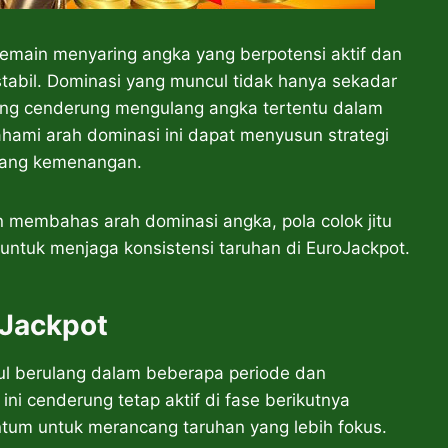
pemain menyaring angka yang berpotensi aktif dan
tabil. Dominasi yang muncul tidak hanya sekadar
yang cenderung mengulang angka tertentu dalam
hami arah dominasi ini dapat menyusun strategi
uang kemenangan.
 membahas arah dominasi angka, pola colok jitu
s untuk menjaga konsistensi taruhan di EuroJackpot.
oJackpot
cul berulang dalam beberapa periode dan
ni cenderung tetap aktif di fase berikutnya
um untuk merancang taruhan yang lebih fokus.