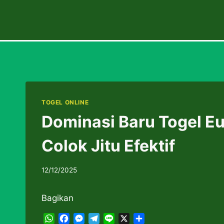
Skip
to
content
TOGEL ONLINE
Dominasi Baru Togel 
Colok Jitu Efektif
12/12/2025
Bagikan
W
F
M
T
L
X
S