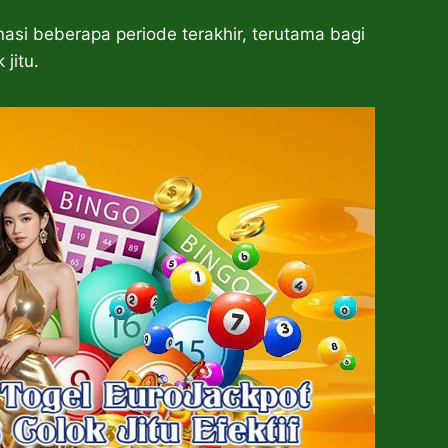
si beberapa periode terakhir, terutama bagi
jitu.