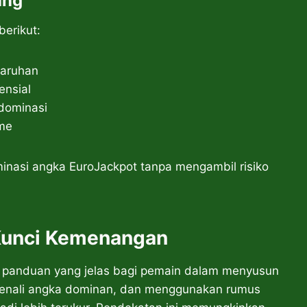
ang
erikut:
taruhan
nsial
 dominasi
tme
minasi angka EuroJackpot tanpa mengambil risiko
Kunci Kemenangan
 panduan yang jelas bagi pemain dalam menyusun
enali angka dominan, dan menggunakan rumus