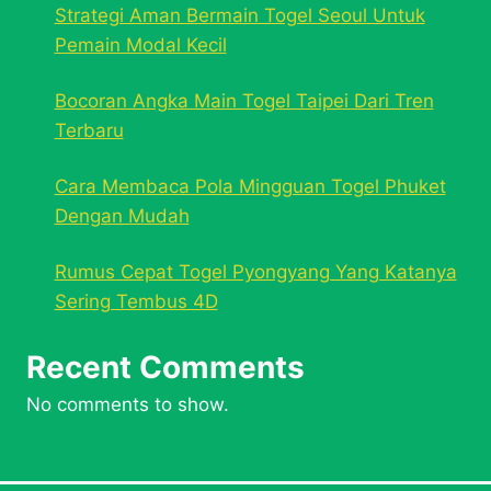
Strategi Aman Bermain Togel Seoul Untuk
Pemain Modal Kecil
Bocoran Angka Main Togel Taipei Dari Tren
Terbaru
Cara Membaca Pola Mingguan Togel Phuket
Dengan Mudah
Rumus Cepat Togel Pyongyang Yang Katanya
Sering Tembus 4D
Recent Comments
No comments to show.