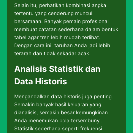
Selain itu, perhatikan kombinasi angka
tertentu yang cenderung muncul
bersamaan. Banyak pemain profesional
membuat catatan sederhana dalam bentuk
tabel agar tren lebih mudah terlihat.
Dengan cara ini, taruhan Anda jadi lebih
terarah dan tidak sekadar acak.
Analisis Statistik dan
Data Historis
Mengandalkan data historis juga penting.
Semakin banyak hasil keluaran yang
dianalisis, semakin besar kemungkinan
Anda menemukan pola tersembunyi.
Statistik sederhana seperti frekuensi