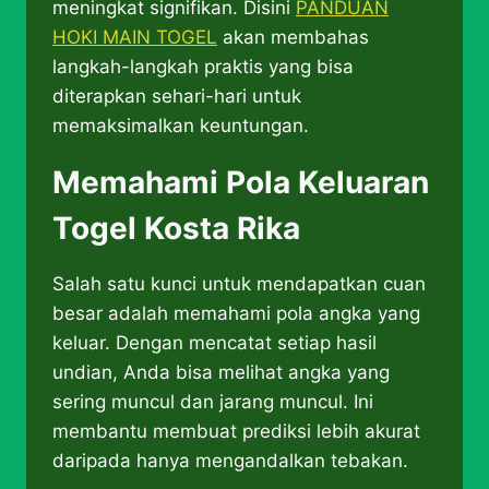
meningkat signifikan. Disini
PANDUAN
HOKI MAIN TOGEL
akan membahas
langkah-langkah praktis yang bisa
diterapkan sehari-hari untuk
memaksimalkan keuntungan.
Memahami Pola Keluaran
Togel Kosta Rika
Salah satu kunci untuk mendapatkan cuan
besar adalah memahami pola angka yang
keluar. Dengan mencatat setiap hasil
undian, Anda bisa melihat angka yang
sering muncul dan jarang muncul. Ini
membantu membuat prediksi lebih akurat
daripada hanya mengandalkan tebakan.