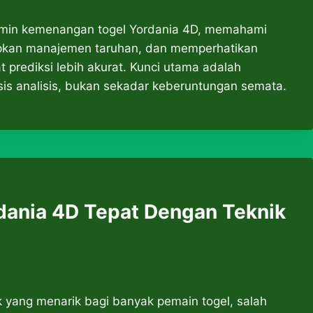
amin kemenangan togel Yordania 4D, memahami
apkan manajemen taruhan, dan memperhatikan
prediksi lebih akurat. Kunci utama adalah
asis analisis, bukan sekadar keberuntungan semata.
ania 4D Tepat Dengan Teknik
k yang menarik bagi banyak pemain togel, salah