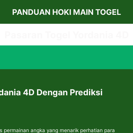
PANDUAN HOKI MAIN TOGEL
Pasaran Togel Yordania 4D
dania 4D Dengan Prediksi
is permainan angka yang menarik perhatian para