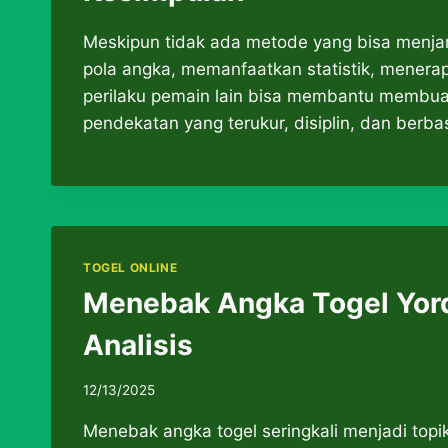
Meskipun tidak ada metode yang bisa menj
pola angka, memanfaatkan statistik, mener
perilaku pemain lain bisa membantu membuat 
pendekatan yang terukur, disiplin, dan berb
TOGEL ONLINE
Menebak Angka Togel Yord
Analisis
12/13/2025
Menebak angka togel seringkali menjadi topi