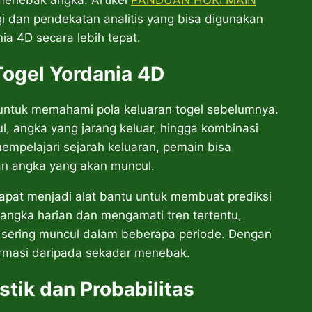
menebak angka. Artikel
PANDUAN HOKI MAIN
i dan pendekatan analitis yang bisa digunakan
a 4D secara lebih tepat.
ogel Yordania 4D
ntuk memahami pola keluaran togel sebelumnya.
l, angka yang jarang keluar, hingga kombinasi
empelajari sejarah keluaran, pemain bisa
n angka yang akan muncul.
 dapat menjadi alat bantu untuk membuat prediksi
 angka harian dan mengamati tren tertentu,
 sering muncul dalam beberapa periode. Dengan
formasi daripada sekadar menebak.
tik dan Probabilitas