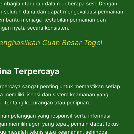
pembagian taruhan dalam beberapa sesi. Dengan
an seluruh dana dan dapat mengevaluasi permainan
membantu menjaga kestabilan permainan dan
gan nyata secara konsisten.
nghasilkan Cuan Besar Togel
pina Terpercaya
erpercaya sangat penting untuk memastikan setiap
ya memiliki lisensi dan sistem keamanan yang
tir tentang kecurangan atau penipuan.
anan pelanggan yang responsif serta informasi
gan memilih agen yang tepat, pemain dapat fokus
ggu masalah teknis atau keamanan, sehingga