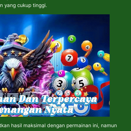
 yang cukup tinggi.
kan hasil maksimal dengan permainan ini, namun