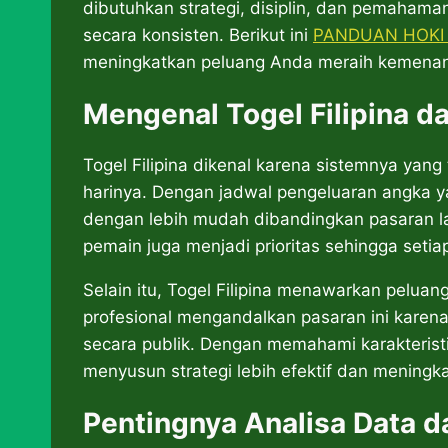
dibutuhkan strategi, disiplin, dan pemaha
secara konsisten. Berikut ini
PANDUAN HOKI
meningkatkan peluang Anda meraih kemenanga
Mengenal Togel Filipina 
Togel Filipina dikenal karena sistemnya yang 
harinya. Dengan jadwal pengeluaran angka y
dengan lebih mudah dibandingkan pasaran la
pemain juga menjadi prioritas sehingga setia
Selain itu, Togel Filipina menawarkan pelua
profesional mengandalkan pasaran ini karen
secara publik. Dengan memahami karakterist
menyusun strategi lebih efektif dan mening
Pentingnya Analisa Data da