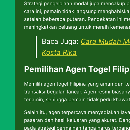
Strategi pengelolaan modal juga mencakup 
cara ini, pemain tidak langsung menghabisk
setelah beberapa putaran. Pendekatan ini 
meningkatkan peluang untuk meraih kemenan
Baca Juga:
Cara Mudah Me
Kosta Rika
Pemilihan Agen Togel Fili
Memilih agen togel Filipina yang aman dan t
transaksi berjalan lancar. Agen resmi biasan
terjamin, sehingga pemain tidak perlu khawa
Selain itu, agen terpercaya menyediakan lay
pasaran dan hasil keluaran yang akurat. Den
pada strategi permainan tanpa harus tergan