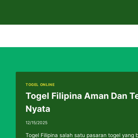
Skip
to
content
TOGEL ONLINE
Togel Filipina Aman Dan 
Nyata
12/15/2025
Togel Filipina salah satu pasaran togel yang